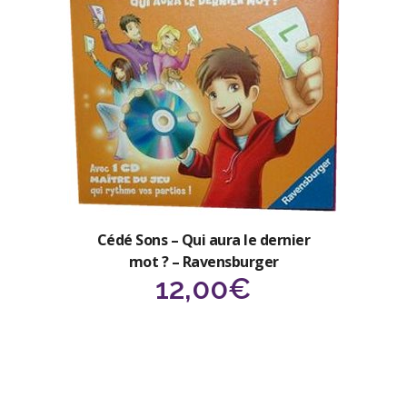
Cédé Sons – Qui aura le dernier
mot ? – Ravensburger
12,00
€