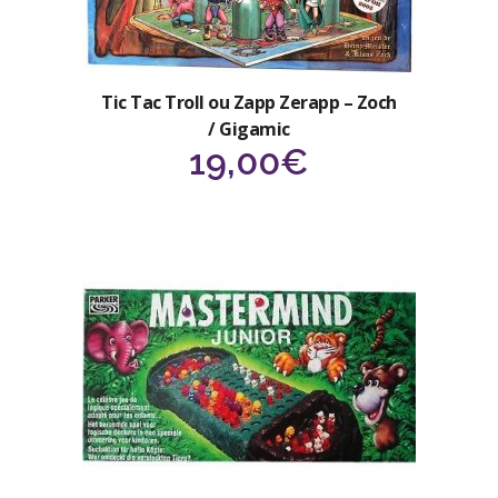
Tic Tac Troll ou Zapp Zerapp – Zoch
/ Gigamic
19,00
€