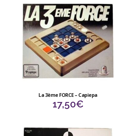
La 3ème FORCE – Capiepa
17,50
€