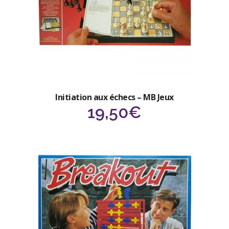
Initiation aux échecs – MB Jeux
19,50
€