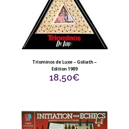
Triominos de Luxe – Goliath –
Edition 1989
18,50
€