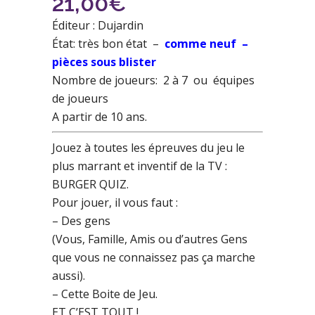
21,00
€
Éditeur : Dujardin
État: très bon état –
comme neuf –
pièces sous blister
Nombre de joueurs: 2 à 7 ou équipes
de joueurs
A partir de 10 ans.
Jouez à toutes les épreuves du jeu le
plus marrant et inventif de la TV :
BURGER QUIZ.
Pour jouer, il vous faut :
– Des gens
(Vous, Famille, Amis ou d’autres Gens
que vous ne connaissez pas ça marche
aussi).
– Cette Boite de Jeu.
ET C’EST TOUT !