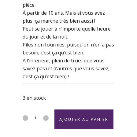
pièce.
À partir de 10 ans. Mais si vous avez
plus, ça marche très bien aussi !
Peut se jouer à n’importe quelle heure
du jour et de la nuit.
Piles non fournies, puisqu’on n’en a pas
besoin, c’est ça qu’est bien.
A l’intérieur, plein de trucs que vous
savez pas (et d’autres que vous savez,
c’est ça qu’est bien) !
3 en stock
Burger
AJOUTER AU PANIER
Quiz