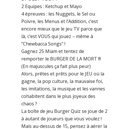
2 Equipes : Ketchup et Mayo
4 épreuves : les Nuggets, le Sel ou
Poivre, les Menus et l’Addition, c’est
encore mieux que le jeu TV parce que
là, c’est VOUS qui jouez – même à
“Chewbacca Songs“ !
Gagnez 25 Miam et tentez de
remporter le BURGER DE LA MORT !!!
(En majuscules ça fait plus peur)
Alors, prêtes et prêts pour le JEU où la
gagne, la pop culture, la mauvaise foi,
les imitations, la musique et les vannes
cohabitent dans le plus joyeux des
chaos ?
La boîte de jeu Burger Quiz se joue de 2
à autant de joueurs que vous voulez !
Mais au-dessus de 15, pensez à aérer la