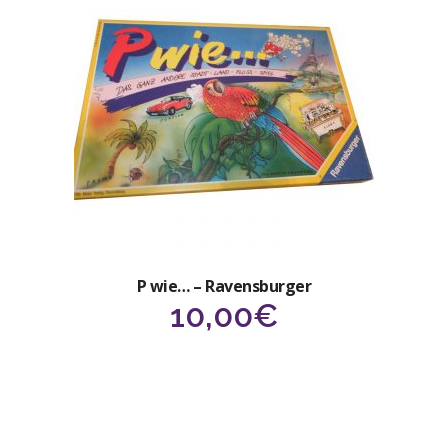
P wie… – Ravensburger
10,00
€