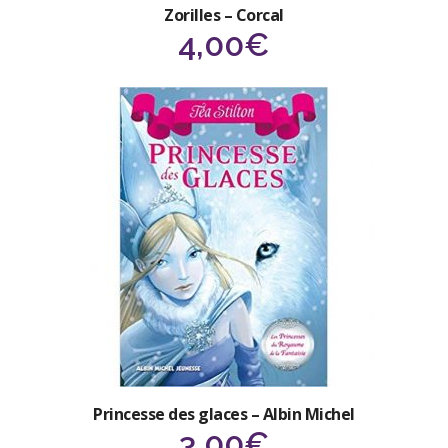
Zorilles – Corcal
4,00
€
Princesse des glaces – Albin Michel
3,00
€