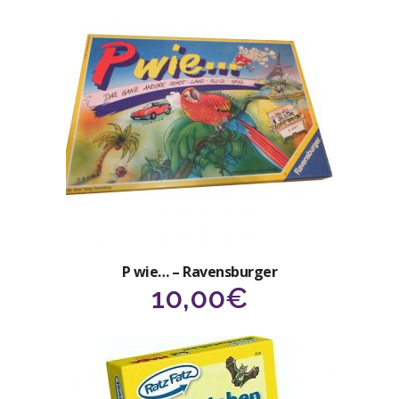
P wie… – Ravensburger
10,00
€