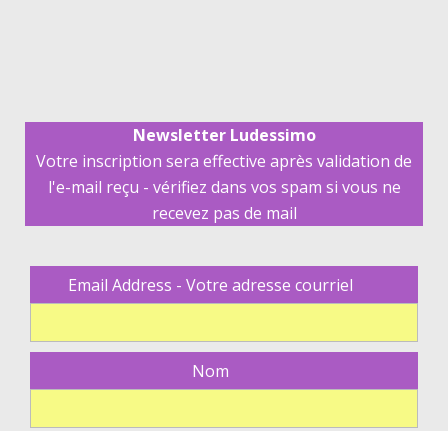
Newsletter Ludessimo
Votre inscription sera effective après validation de
l'e-mail reçu - vérifiez dans vos spam si vous ne
recevez pas de mail
Email Address - Votre adresse courriel
Nom