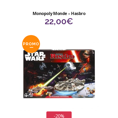
Monopoly Monde – Hasbro
22,00
€
PROMO
-20%