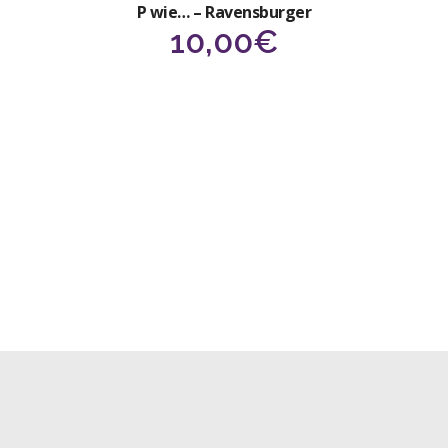
P wie… – Ravensburger
10,00
€