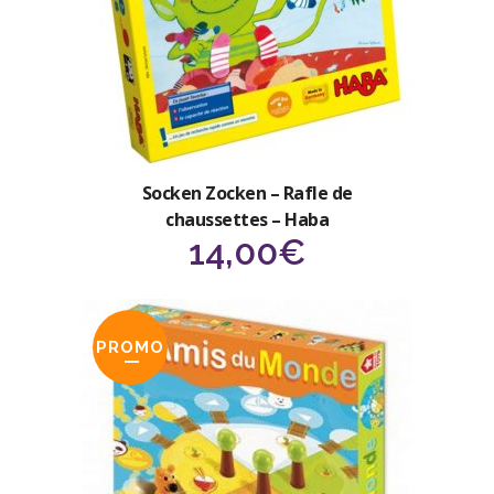
Socken Zocken – Rafle de
chaussettes – Haba
14,00
€
PROMO