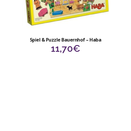
Spiel & Puzzle Bauernhof – Haba
11,70
€