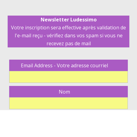
Newsletter Ludessimo
Votre inscription sera effective après validation de
l'e-mail reçu - vérifiez dans vos spam si vous ne
recevez pas de mail
Email Address - Votre adresse courriel
Nom