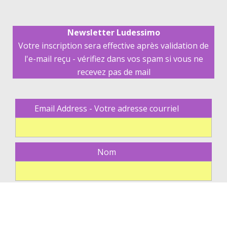
Newsletter Ludessimo
Votre inscription sera effective après validation de
l'e-mail reçu - vérifiez dans vos spam si vous ne
recevez pas de mail
Email Address - Votre adresse courriel
Nom