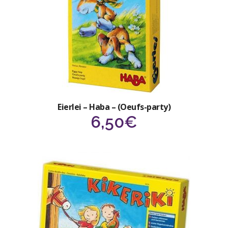
Eierlei – Haba – (Oeufs-party)
6,50
€