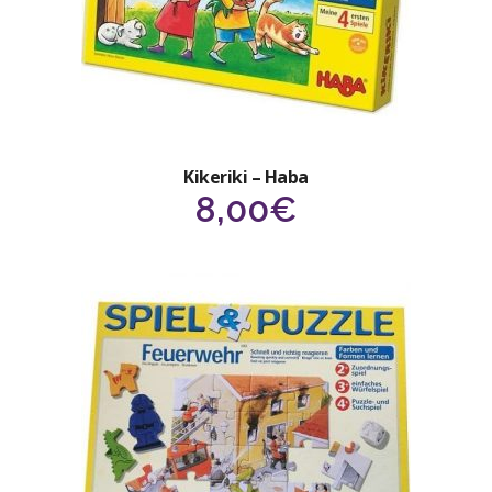
Kikeriki – Haba
8,00
€