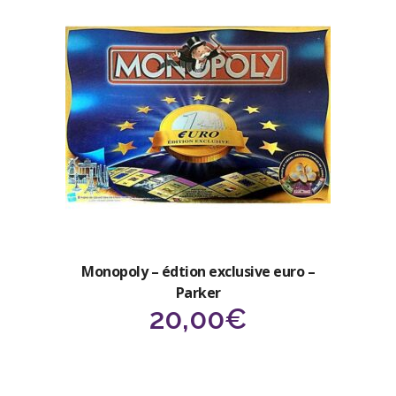
Monopoly – édtion exclusive euro –
Parker
20,00
€