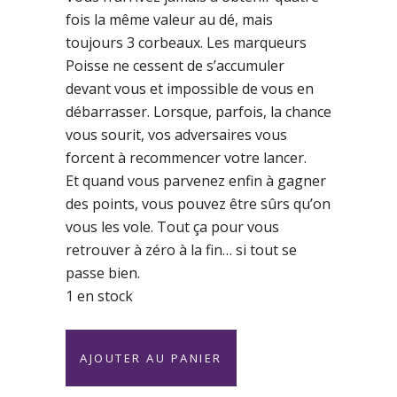
fois la même valeur au dé, mais
toujours 3 corbeaux. Les marqueurs
Poisse ne cessent de s’accumuler
devant vous et impossible de vous en
débarrasser. Lorsque, parfois, la chance
vous sourit, vos adversaires vous
forcent à recommencer votre lancer.
Et quand vous parvenez enfin à gagner
des points, vous pouvez être sûrs qu’on
vous les vole. Tout ça pour vous
retrouver à zéro à la fin… si tout se
passe bien.
1 en stock
Pechvogel
AJOUTER AU PANIER
-