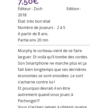
7,50
€
Éditeur : Zoch Edition :
2018
État: très bon état
Nombre de joueurs : 2 à 5
A partir de 8 ans.
Partie env 20 mn
Murphy le corbeau vient de se faire
larguer. Et voilà qu’il tombe des cordes.
Son Smartphone ne marche plus et ça
fait bien longtemps que ses dernières
économies se sont envolées. Le sort
s’acharne contre lui !
Et pourquoi devrait-il en être
autrement quand vous jouez à
Pechvogel !?
Vous n’arrivez jamais à obtenir quatre