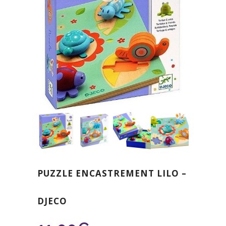
PUZZLE ENCASTREMENT LILO –
DJECO