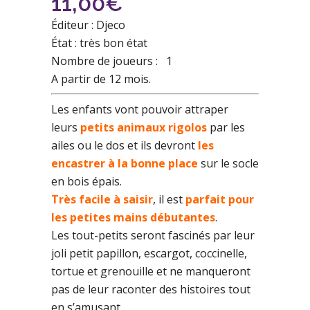
11,00
€
Éditeur : Djeco
État : très bon état
Nombre de joueurs : 1
A partir de 12 mois.
Les enfants vont pouvoir attraper
leurs
petits animaux rigolos
par les
ailes ou le dos et ils devront
les
encastrer à la bonne place
sur le socle
en bois épais.
Très facile à saisir
, il est
parfait pour
les petites mains débutantes
.
Les tout-petits seront fascinés par leur
joli petit papillon, escargot, coccinelle,
tortue et grenouille et ne manqueront
pas de leur raconter des histoires tout
en s’amusant.