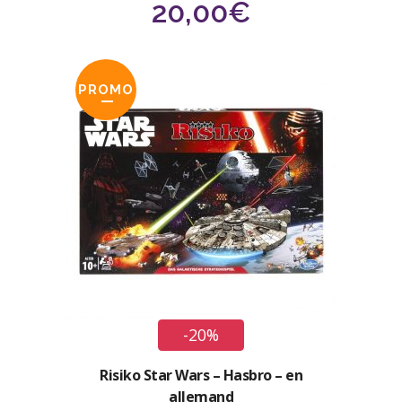
20,00
€
PROMO
-20%
Risiko Star Wars – Hasbro – en
allemand