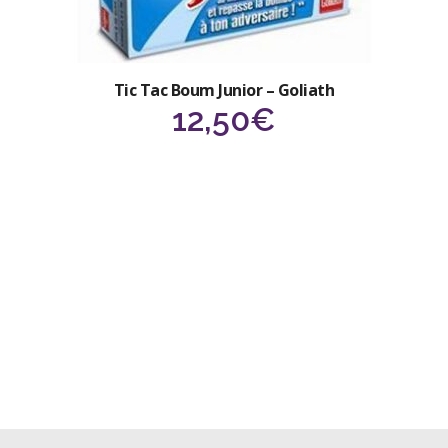
Tic Tac Boum Junior – Goliath
12,50
€