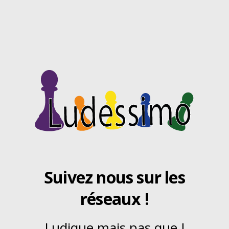
Suivez nous sur les
réseaux !
Ludique mais pas que !