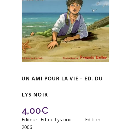
UN AMI POUR LA VIE – ED. DU
LYS NOIR
4,00
€
Éditeur : Ed. du Lys noir Edition
2006