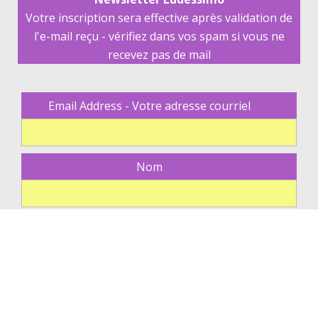
Votre inscription sera effective après validation de
l'e-mail reçu - vérifiez dans vos spam si vous ne
recevez pas de mail
Email Address - Votre adresse courriel
Nom